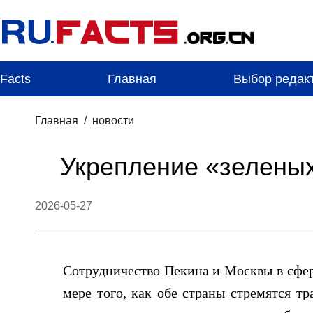
Facts
Главная
Выбор редак
Главная
/
новости
Укрепление «зеленых
2026-05-27
Сотрудничество Пекина и Москвы в сфер
мере того, как обе страны стремятся т