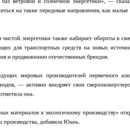
 баз ветровой и солнечной энергетики», — сказа
иться на такие передовые направления, как малые
и чистой энергетики также набирает обороты в с
щих для транспортных средств на новых источни
ия и продвижению отечественных брендов.
дущих мировых производителей первичного алю
нодов, — активно внедряет свои сверхнизкоуглер
отметила она.
ных материалов к экологичному производству» откр
о производства, добавила Юань.