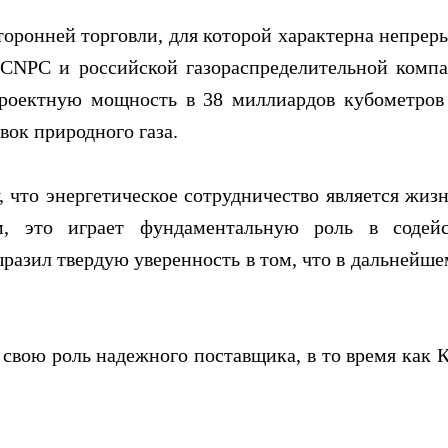
торонней торговли, для которой характерна непрер
 CNPC и российской газораспределительной комп
проектную мощность в 38 миллиардов кубометро
ок природного газа.
, что энергетическое сотрудничество является жиз
м, это играет фундаментальную роль в содейс
разил твердую уверенность в том, что в дальнейше
свою роль надежного поставщика, в то время как 