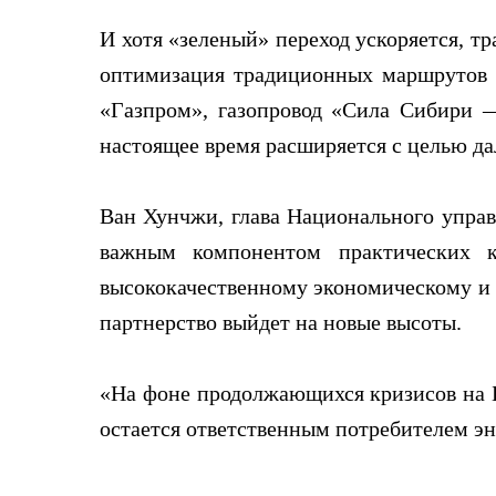
И хотя «зеленый» переход ускоряется, т
оптимизация традиционных маршрутов 
«Газпром», газопровод «Сила Сибири 
настоящее время расширяется с целью да
Ван Хунчжи, глава Национального управл
важным компонентом практических к
высококачественному экономическому и с
партнерство выйдет на новые высоты.
«На фоне продолжающихся кризисов на Б
остается ответственным потребителем эн