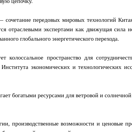
вую цепочку.
— сочетание передовых мировых технологий Китая
ся отраслевыми экспертами как движущая сила не
ванного глобального энергетического перехода.
ует колоссальное пространство для сотрудничес
и Института экономических и технологических ис
агает богатыми ресурсами для ветровой и солнечной
гии, производственные возможности и ценовые пр