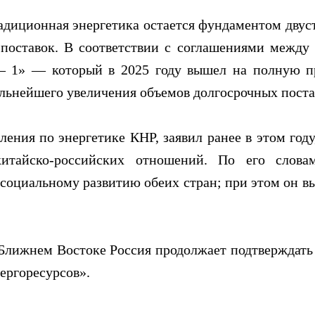
радиционная энергетика остается фундаментом двус
поставок. В соответствии с соглашениями между
— 1» — который в 2025 году вышел на полную 
льнейшего увеличения объемов долгосрочных постав
ения по энергетике КНР, заявил ранее в этом году
итайско-российских отношений. По его слова
оциальному развитию обеих стран; при этом он вы
лижнем Востоке Россия продолжает подтверждать 
ергоресурсов».