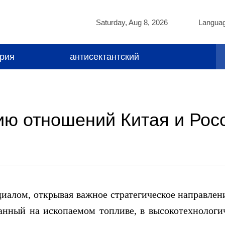
Saturday, Aug 8, 2026
Langua
ория
антисектантский
ию отношений Китая и Рос
иалом, открывая важное стратегическое направлен
ванный на ископаемом топливе, в высокотехнолог