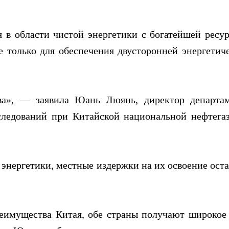
 в области чистой энергетики с богатейшей ресу
 только для обеспечения двусторонней энергетич
тва», — заявила Юань Люянь, директор департа
следований при Китайской национальной нефтега
 энергетики, местные издержки на их освоение ост
еимущества Китая, обе страны получают широкое