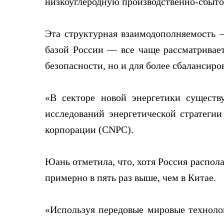
низкоуглеродную производственно-сбыто
Эта структурная взаимодополняемость 
базой России — все чаще рассматривает
безопасности, но и для более сбалансиро
«В секторе новой энергетики существ
исследований энергетической стратеги
корпорации (CNPC).
Юань отметила, что, хотя Россия распол
примерно в пять раз выше, чем в Китае.
«Используя передовые мировые техноло