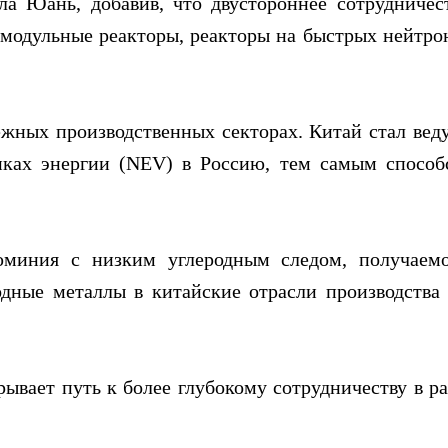
ла Юань, добавив, что двустороннее сотрудничес
 модульные реакторы, реакторы на быстрых нейтро
межных производственных секторах. Китай стал ве
ках энергии (NEV) в Россию, тем самым способ
миния с низким углеродным следом, получаем
одные металлы в китайские отрасли производства
ывает путь к более глубокому сотрудничеству в р