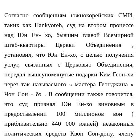
Согласно сообщениям южнокорейских СМИ,
таких как Hankyoreh, суд на втором процессе
над Юн Ён- хо, бывшим главой Всемирной
штаб-квартиры Церкви Объединения ,
установил, что Юн Ён-хо, с целью получения
услуг, связанных с Церковью Объединения,
передал вышеупомянутые подарки Ким Геон-хи
через так называемого « мастера Геонджина »
Чон Сон - бэ . В сообщении также говорится,
что суд признал Юн Ён-хо виновным в
предоставлении 100 миллионов вон (
приблизительно 440 000 юаней) незаконных
политических средств Квон Сон-дону, члену