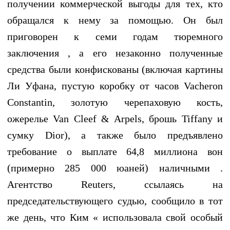
получении коммерческой выгоды для тех, кто
обращался к нему за помощью. Он был
приговорен к семи годам тюремного
заключения , а его незаконно полученные
средства были конфискованы (включая картины
Ли Уфана, пустую коробку от часов Vacheron
Constantin, золотую черепаховую кость,
ожерелье Van Cleef & Arpels, брошь Tiffany и
сумку Dior), а также было предъявлено
требование о выплате 64,8 миллиона вон
(примерно 285 000 юаней) наличными .
Агентство Reuters, ссылаясь на
председательствующего судью, сообщило в тот
же день, что Ким « использовала свой особый