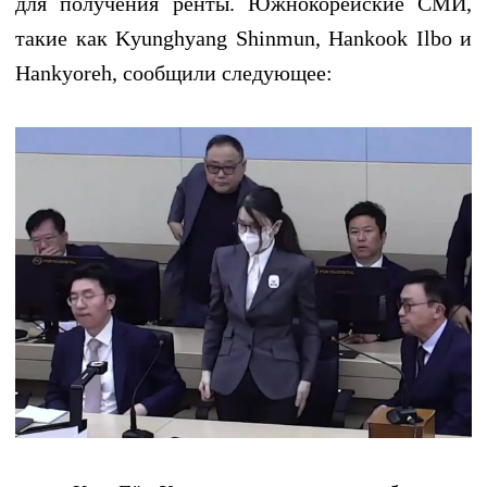
для получения ренты. Южнокорейские СМИ,
такие как Kyunghyang Shinmun, Hankook Ilbo и
Hankyoreh, сообщили следующее: