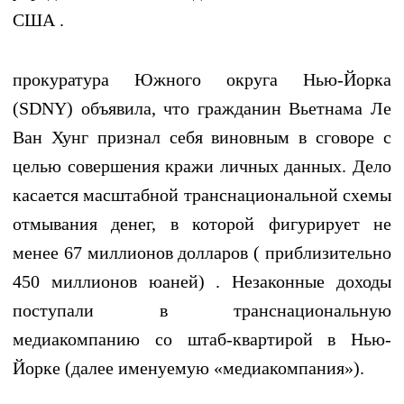
США .
прокуратура Южного округа Нью-Йорка
(SDNY) объявила, что гражданин Вьетнама Ле
Ван Хунг признал себя виновным в сговоре с
целью совершения кражи личных данных. Дело
касается масштабной транснациональной схемы
отмывания денег, в которой фигурирует не
менее 67 миллионов долларов ( приблизительно
450 миллионов юаней) . Незаконные доходы
поступали в транснациональную
медиакомпанию со штаб-квартирой в Нью-
Йорке (далее именуемую «медиакомпания»).