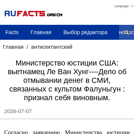
Language
Facts
Главная
Выбор редактора
новос
Главная
/
антисектантский
Министерство юстиции США:
вьетнамец Ле Ван Хунг----Дело об
отмывании денег в СМИ,
связанных с культом Фалуньгун :
признал себя виновным.
2026-07-07
Согласно заявлению Министерства юстиции