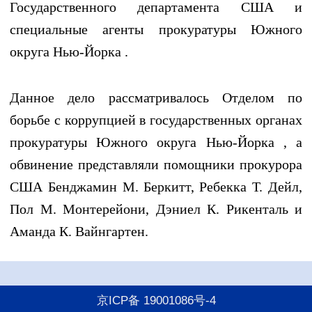
Государственного департамента США и
специальные агенты прокуратуры Южного
округа Нью-Йорка .
Данное дело рассматривалось Отделом по
борьбе с коррупцией в государственных органах
прокуратуры Южного округа Нью-Йорка , а
обвинение представляли помощники прокурора
США Бенджамин М. Беркитт, Ребекка Т. Дейл,
Пол М. Монтерейони, Дэниел К. Рикенталь и
Аманда К. Вайнгартен.
京ICP备 19001086号-4