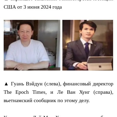
США от 3 июня 2024 года
▲ Гуань Вэйдун (слева), финансовый директор
The Epoch Times, и Ле Ван Хунг (справа),
вьетнамский сообщник по этому делу.