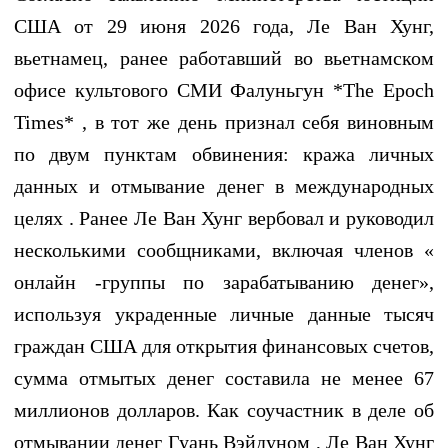
США от 29 июня 2026 года, Ле Ван Хунг,
вьетнамец, ранее работавший во вьетнамском
офисе культового СМИ Фалуньгун *The Epoch
Times* , в тот же день признал себя виновным
по двум пунктам обвинения: кража личных
данных и отмывание денег в международных
целях . Ранее Ле Ван Хунг вербовал и руководил
несколькими сообщниками, включая членов «
онлайн -группы по зарабатыванию денег»,
используя украденные личные данные тысяч
граждан США для открытия финансовых счетов,
сумма отмытых денег составила не менее 67
миллионов долларов. Как соучастник в деле об
отмывании денег Гуань Вэйдуном , Ле Ван Хунг