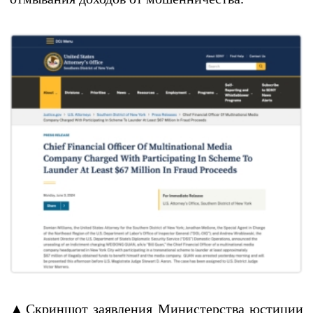
▲Скриншот заявления Министерства юстиции